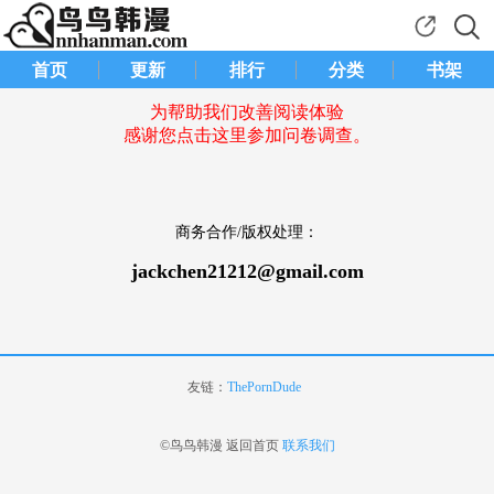
首页
更新
排行
分类
书架
为帮助我们改善阅读体验
感谢您点击这里参加问卷调查。
商务合作/版权处理：
jackchen21212@gmail.com
友链：
ThePornDude
©鸟鸟韩漫
返回首页
联系我们